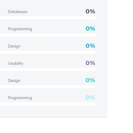
0%
Databases
0%
Programming
0%
Design
0%
Usability
0%
Design
0%
Programming