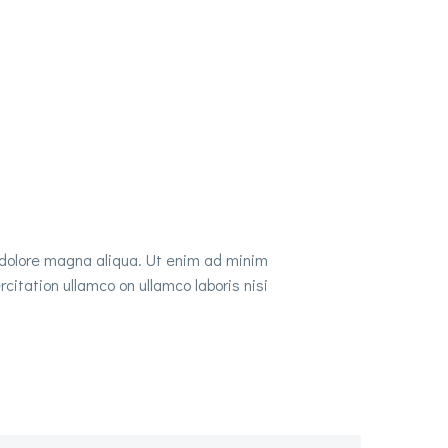
t dolore magna aliqua. Ut enim ad minim
itation ullamco on ullamco laboris nisi