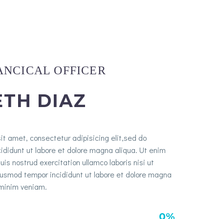
ANCICAL OFFICER
TH DIAZ
it amet, consectetur adipisicing elit,sed do
ididunt ut labore et dolore magna aliqua. Ut enim
is nostrud exercitation ullamco laboris nisi ut
iusmod tempor incididunt ut labore et dolore magna
 minim veniam.
0%