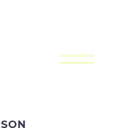
Home
Our team (Demo)
RSON