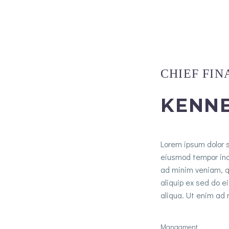
CHIEF FIN
KENNE
Lorem ipsum dolor s
eiusmod tempor inc
ad minim veniam, qu
aliquip ex sed do e
aliqua. Ut enim ad
Managment