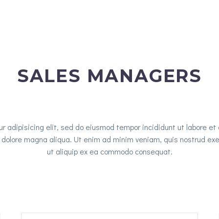
SALES MANAGERS
r adipisicing elit, sed do eiusmod tempor incididunt ut labore e
t dolore magna aliqua. Ut enim ad minim veniam, quis nostrud exerc
ut aliquip ex ea commodo consequat.