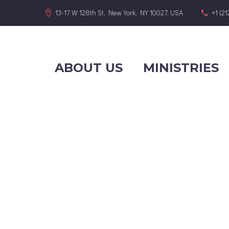
13-17 W 128th St, New York, NY 10027, USA
+1 (2
ABOUT US
MINISTRIES
OUR